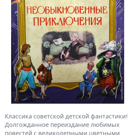
Классика советской детской фантастики!
Долгожданное переиздание любимых
повестей с великолепными цветными