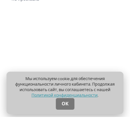
Мы используем cookie для обеспечения
функциональности личного кабинета. Продолжая
использовать сайт, вы соглашаетесь с нашей
Политикой конфиденциальности
.
ОК
О проекте