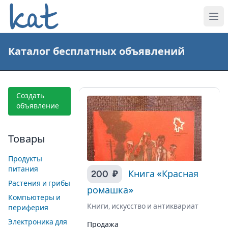
Каталог бесплатных объявлений
Создать
объявление
Товары
Продукты
питания
200 ₽
Книга «Красная
Растения и грибы
ромашка»
Компьютеры и
Книги, искусство и антиквариат
периферия
Электроника для
Продажа