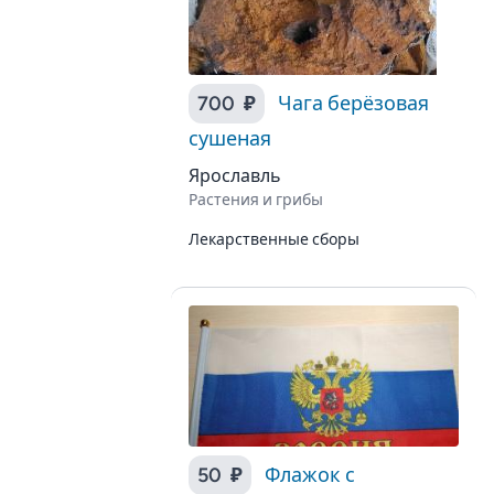
700 ₽
Чага берёзовая
сушеная
Ярославль
Растения и грибы
Лекарственные сборы
50 ₽
Флажок с