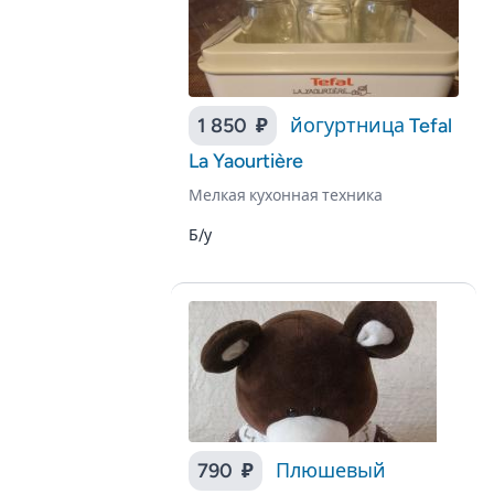
1 850 ₽
йогуртница Tefal
La Yaourtière
Мелкая кухонная техника
Б/у
790 ₽
Плюшевый