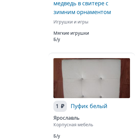
медведь в свитере с
зимним орнаментом
Игрушки и игры
Мягкие игрушки
Б/у
1 ₽
Пуфик белый
Ярославль
Корпусная мебель
Б/у