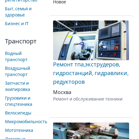
репетиторство
Новое
Быт, семья и
здоровье
Бизнес и IT
Транспорт
Водный
транспорт
Ремонт тпа,экструдеров,
Воздушный
гидростанций, гидравлики,
транспорт
редукторов
Запчасти и
экипировка
Москва
Грузовики и
Ремонт и обслуживание техники
спецтехника
Велосипеды
Микромобильность
Мототехника