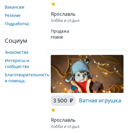
★
Вакансии
Ярославль
Резюме
Хобби и отдых
Подработка
Продажа
Новое
Социум
Знакомства
Интересы и
сообщества
Благотворительность
и помощь
3 500 ₽
Ватная игрушка
★
Ярославль
Хобби и отдых