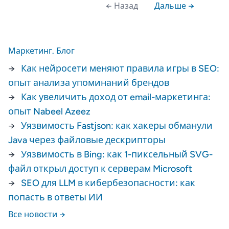
← Назад
Дальше →
Маркетинг. Блог
→
Как нейросети меняют правила игры в SEO:
опыт анализа упоминаний брендов
→
Как увеличить доход от email-маркетинга:
опыт Nabeel Azeez
→
Уязвимость Fastjson: как хакеры обманули
Java через файловые дескрипторы
→
Уязвимость в Bing: как 1-пиксельный SVG-
файл открыл доступ к серверам Microsoft
→
SEO для LLM в кибербезопасности: как
попасть в ответы ИИ
Все новости →