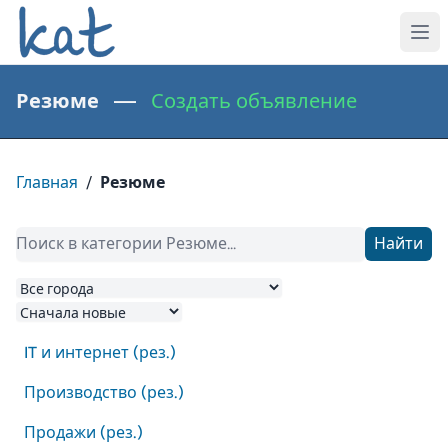
Резюме —
Создать объявление
Главная
/
Резюме
Найти
IT и интернет (рез.)
Производство (рез.)
Продажи (рез.)